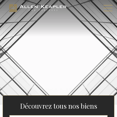
Découvrez tous nos biens